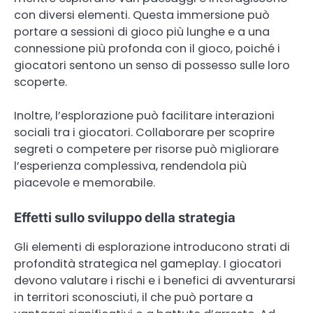
con diversi elementi. Questa immersione può
portare a sessioni di gioco più lunghe e a una
connessione più profonda con il gioco, poiché i
giocatori sentono un senso di possesso sulle loro
scoperte.
Inoltre, l’esplorazione può facilitare interazioni
sociali tra i giocatori. Collaborare per scoprire
segreti o competere per risorse può migliorare
l’esperienza complessiva, rendendola più
piacevole e memorabile.
Effetti sullo sviluppo della strategia
Gli elementi di esplorazione introducono strati di
profondità strategica nel gameplay. I giocatori
devono valutare i rischi e i benefici di avventurarsi
in territori sconosciuti, il che può portare a