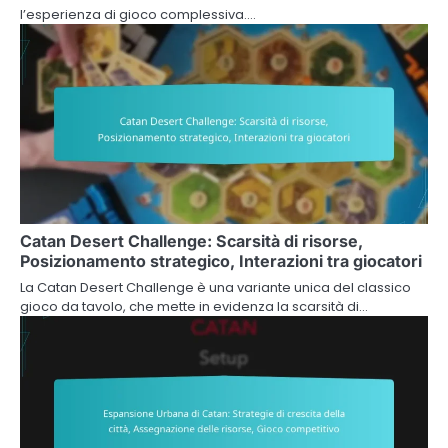
l’esperienza di gioco complessiva.…
Catan Desert Challenge: Scarsità di risorse,
Posizionamento strategico, Interazioni tra giocatori
La Catan Desert Challenge è una variante unica del classico
gioco da tavolo, che mette in evidenza la scarsità di…