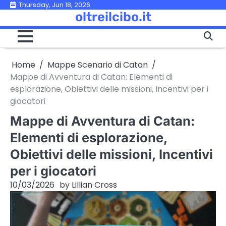
Skip
Thursday, Jun 18, 2026
oltreilcibo.it
to
content
Home
Mappe Scenario di Catan
Mappe di Avventura di Catan: Elementi di
esplorazione, Obiettivi delle missioni, Incentivi per i
giocatori
Mappe di Avventura di Catan:
Elementi di esplorazione,
Obiettivi delle missioni, Incentivi
per i giocatori
10/03/2026
by
Lillian Cross