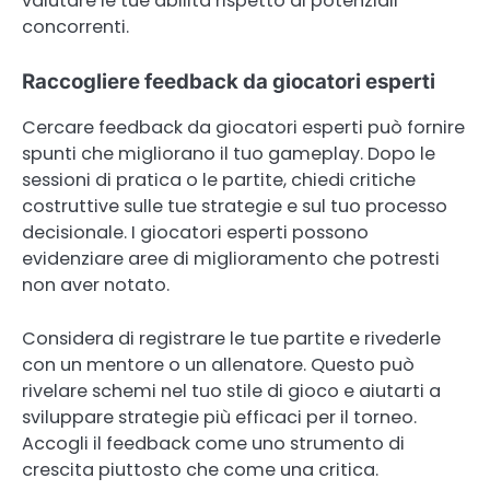
valutare le tue abilità rispetto ai potenziali
concorrenti.
Raccogliere feedback da giocatori esperti
Cercare feedback da giocatori esperti può fornire
spunti che migliorano il tuo gameplay. Dopo le
sessioni di pratica o le partite, chiedi critiche
costruttive sulle tue strategie e sul tuo processo
decisionale. I giocatori esperti possono
evidenziare aree di miglioramento che potresti
non aver notato.
Considera di registrare le tue partite e rivederle
con un mentore o un allenatore. Questo può
rivelare schemi nel tuo stile di gioco e aiutarti a
sviluppare strategie più efficaci per il torneo.
Accogli il feedback come uno strumento di
crescita piuttosto che come una critica.