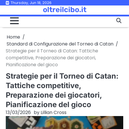
Skip
Thursday, Jun 18, 2026
oltreilcibo.it
to
content
Home
Standard di Configurazione del Torneo di Catan
Strategie per il Torneo di Catan: Tattiche
competitive, Preparazione dei giocatori,
Pianificazione del gioco
Strategie per il Torneo di Catan:
Tattiche competitive,
Preparazione dei giocatori,
Pianificazione del gioco
13/03/2026
by
Lillian Cross