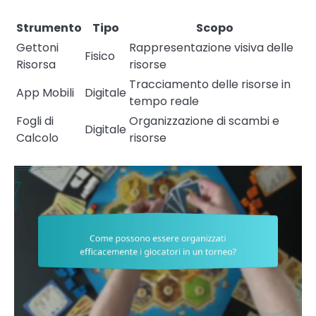
Strumento
Tipo
Scopo
Gettoni
Rappresentazione visiva delle
Fisico
Risorsa
risorse
Tracciamento delle risorse in
App Mobili
Digitale
tempo reale
Fogli di
Organizzazione di scambi e
Digitale
Calcolo
risorse