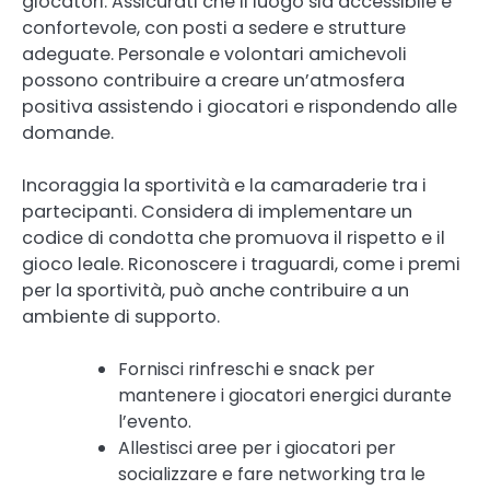
giocatori. Assicurati che il luogo sia accessibile e
confortevole, con posti a sedere e strutture
adeguate. Personale e volontari amichevoli
possono contribuire a creare un’atmosfera
positiva assistendo i giocatori e rispondendo alle
domande.
Incoraggia la sportività e la camaraderie tra i
partecipanti. Considera di implementare un
codice di condotta che promuova il rispetto e il
gioco leale. Riconoscere i traguardi, come i premi
per la sportività, può anche contribuire a un
ambiente di supporto.
Fornisci rinfreschi e snack per
mantenere i giocatori energici durante
l’evento.
Allestisci aree per i giocatori per
socializzare e fare networking tra le