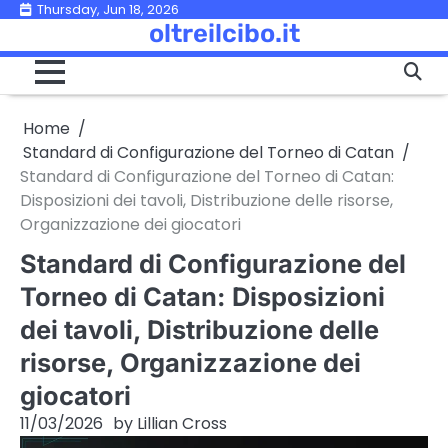
Skip
Thursday, Jun 18, 2026
oltreilcibo.it
to
content
Home
Standard di Configurazione del Torneo di Catan
Standard di Configurazione del Torneo di Catan:
Disposizioni dei tavoli, Distribuzione delle risorse,
Organizzazione dei giocatori
Standard di Configurazione del
Torneo di Catan: Disposizioni
dei tavoli, Distribuzione delle
risorse, Organizzazione dei
giocatori
11/03/2026
by
Lillian Cross