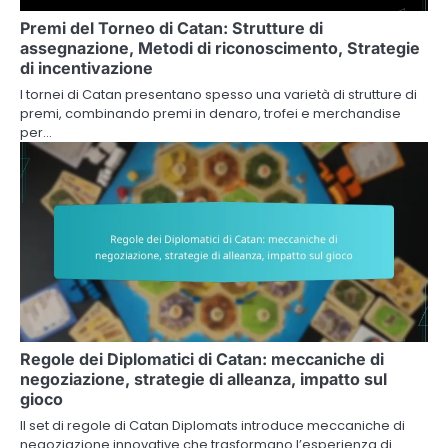
Premi del Torneo di Catan: Strutture di
assegnazione, Metodi di riconoscimento, Strategie
di incentivazione
I tornei di Catan presentano spesso una varietà di strutture di
premi, combinando premi in denaro, trofei e merchandise
per…
Regole dei Diplomatici di Catan: meccaniche di
negoziazione, strategie di alleanza, impatto sul
gioco
Il set di regole di Catan Diplomats introduce meccaniche di
negoziazione innovative che trasformano l’esperienza di