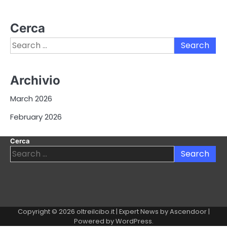
Cerca
Search
for:
Archivio
March 2026
February 2026
Cerca
Search
for:
Copyright © 2026
oltreilcibo.it
| Expert News by
Ascendoor
|
Powered by
WordPress
.