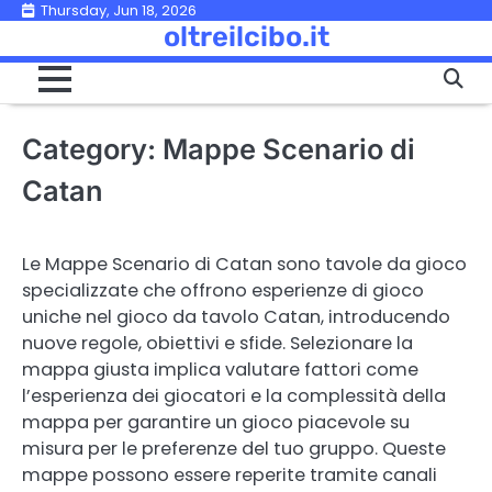
Skip
Thursday, Jun 18, 2026
oltreilcibo.it
to
content
Category:
Mappe Scenario di
Catan
Le Mappe Scenario di Catan sono tavole da gioco
specializzate che offrono esperienze di gioco
uniche nel gioco da tavolo Catan, introducendo
nuove regole, obiettivi e sfide. Selezionare la
mappa giusta implica valutare fattori come
l’esperienza dei giocatori e la complessità della
mappa per garantire un gioco piacevole su
misura per le preferenze del tuo gruppo. Queste
mappe possono essere reperite tramite canali