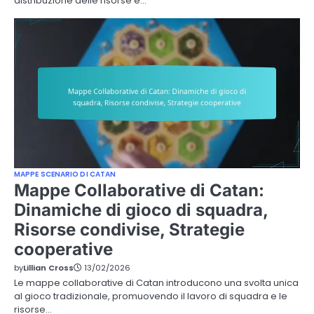
distribuzione delle risorse e…
MAPPE SCENARIO DI CATAN
Mappe Collaborative di Catan:
Dinamiche di gioco di squadra,
Risorse condivise, Strategie
cooperative
by
Lillian Cross
13/02/2026
Le mappe collaborative di Catan introducono una svolta unica
al gioco tradizionale, promuovendo il lavoro di squadra e le
risorse…