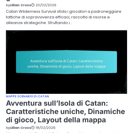
by
Lillian Cross
20/02/2026
Catan Wilderness Survival sfida i giocatori a padroneggiare
tattiche di sopravvivenza efficaci, raccolta di risorse e
alleanze strategiche. Sfruttando i…
MAPPE SCENARIO DI CATAN
Avventura sull’Isola di Catan:
Caratteristiche uniche, Dinamiche
di gioco, Layout della mappa
by
Lillian Cross
18/02/2026