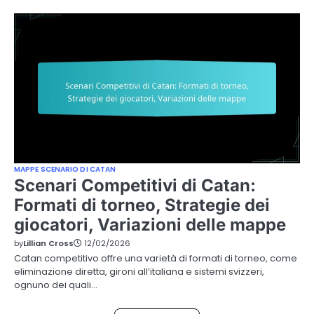
MAPPE SCENARIO DI CATAN
Scenari Competitivi di Catan:
Formati di torneo, Strategie dei
giocatori, Variazioni delle mappe
by
Lillian Cross
12/02/2026
Catan competitivo offre una varietà di formati di torneo, come
eliminazione diretta, gironi all’italiana e sistemi svizzeri,
ognuno dei quali…