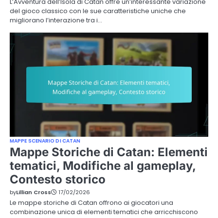
L’Avventura dell’Isola di Catan offre un’interessante variazione
del gioco classico con le sue caratteristiche uniche che
migliorano l’interazione tra i…
MAPPE SCENARIO DI CATAN
Mappe Storiche di Catan: Elementi
tematici, Modifiche al gameplay,
Contesto storico
by
Lillian Cross
17/02/2026
Le mappe storiche di Catan offrono ai giocatori una
combinazione unica di elementi tematici che arricchiscono