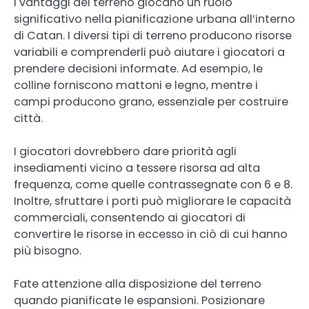
I vantaggi del terreno giocano un ruolo
significativo nella pianificazione urbana all’interno
di Catan. I diversi tipi di terreno producono risorse
variabili e comprenderli può aiutare i giocatori a
prendere decisioni informate. Ad esempio, le
colline forniscono mattoni e legno, mentre i
campi producono grano, essenziale per costruire
città.
I giocatori dovrebbero dare priorità agli
insediamenti vicino a tessere risorsa ad alta
frequenza, come quelle contrassegnate con 6 e 8.
Inoltre, sfruttare i porti può migliorare le capacità
commerciali, consentendo ai giocatori di
convertire le risorse in eccesso in ciò di cui hanno
più bisogno.
Fate attenzione alla disposizione del terreno
quando pianificate le espansioni. Posizionare