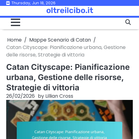
Skip
Thursday, Jun 18, 2026
oltreilcibo.it
to
content
Home
Mappe Scenario di Catan
Catan Cityscape: Pianificazione urbana, Gestione
delle risorse, Strategie di vittoria
Catan Cityscape: Pianificazione
urbana, Gestione delle risorse,
Strategie di vittoria
26/02/2026
by
Lillian Cross