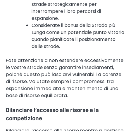
strade strategicamente per
interrompere i loro percorsi di
espansione.
Considerate il bonus della Strada più
Lunga come un potenziale punto vittoria
quando pianificate il posizionamento
delle strade.
Fate attenzione a non estendere eccessivamente
le vostre strade senza garantire insediamenti,
poiché questo può lasciarvi vulnerabili a carenze
di risorse. Valutate sempre i compromessi tra
espansione immediata e mantenimento di una
base di risorse equilibrata.
Bilanciare l’accesso alle risorse e la
competizione
Bilanciare l’accesso alle risorse mentre si gestisce