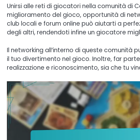
Unirsi alle reti di giocatori nella comunità di
miglioramento del gioco, opportunità di netwo
club locali e forum online può aiutarti a perf
degli altri, rendendoti infine un giocatore migl
Il networking all’interno di queste comunità
il tuo divertimento nel gioco. Inoltre, far part
realizzazione e riconoscimento, sia che tu v