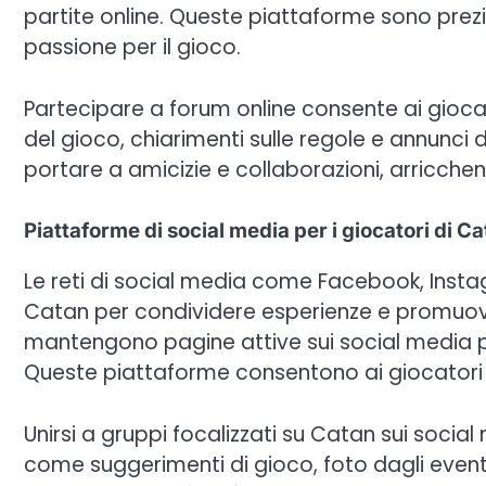
partite online. Queste piattaforme sono prezi
passione per il gioco.
Partecipare a forum online consente ai giocat
del gioco, chiarimenti sulle regole e annunci 
portare a amicizie e collaborazioni, arricche
Piattaforme di social media per i giocatori di C
Le reti di social media come Facebook, Instag
Catan per condividere esperienze e promuovere
mantengono pagine attive sui social media per
Queste piattaforme consentono ai giocatori di 
Unirsi a gruppi focalizzati su Catan sui socia
come suggerimenti di gioco, foto dagli eventi