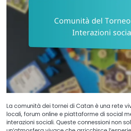
La comunità dei tornei di Catan è una rete vi
locali, forum online e piattaforme di social m
interazioni sociali. Queste connessioni non s
un’atmosfera vivace che arricchisce l’esper