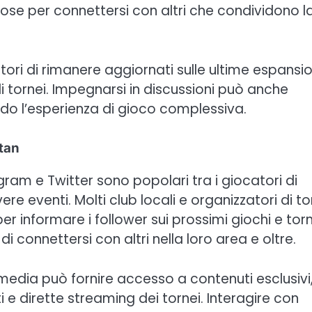
ose per connettersi con altri che condividono l
ori di rimanere aggiornati sulle ultime espansio
di tornei. Impegnarsi in discussioni può anche
ndo l’esperienza di gioco complessiva.
atan
ram e Twitter sono popolari tra i giocatori di
 eventi. Molti club locali e organizzatori di to
 informare i follower sui prossimi giochi e torn
connettersi con altri nella loro area e oltre.
l media può fornire accesso a contenuti esclusivi
 e dirette streaming dei tornei. Interagire con