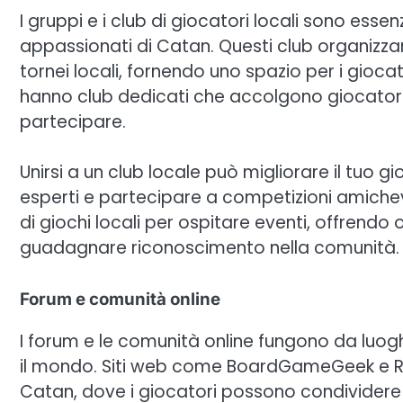
I gruppi e i club di giocatori locali sono essen
appassionati di Catan. Questi club organizzano
tornei locali, fornendo uno spazio per i gioca
hanno club dedicati che accolgono giocatori di t
partecipare.
Unirsi a un club locale può migliorare il tuo 
esperti e partecipare a competizioni amichev
di giochi locali per ospitare eventi, offrendo
guadagnare riconoscimento nella comunità.
Forum e comunità online
I forum e le comunità online fungono da luoghi 
il mondo. Siti web come BoardGameGeek e Red
Catan, dove i giocatori possono condividere