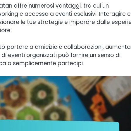
 Catan offre numerosi vantaggi, tra cui un
rking e accesso a eventi esclusivi. Interagire 
ezionare le tue strategie e imparare dalle esperi
iore.
 può portare a amicizie e collaborazioni, aument
e di eventi organizzati può fornire un senso di
inca o semplicemente partecipi.