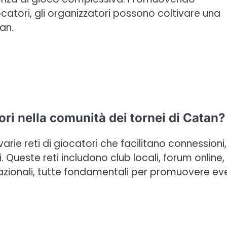
atori, gli organizzatori possono coltivare una
an.
tori nella comunità dei tornei di Catan?
rie reti di giocatori che facilitano connessioni,
. Queste reti includono club locali, forum online,
azionali, tutte fondamentali per promuovere ev