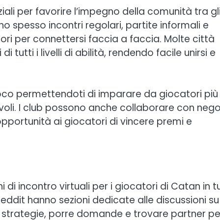
ziali per favorire l’impegno della comunità tra gl
 spesso incontri regolari, partite informali e
tori per connettersi faccia a faccia. Molte città
utti i livelli di abilità, rendendo facile unirsi e
gioco permettendoti di imparare da giocatori più
oli. I club possono anche collaborare con nego
 opportunità ai giocatori di vincere premi e
di incontro virtuali per i giocatori di Catan in t
dit hanno sezioni dedicate alle discussioni su
 strategie, porre domande e trovare partner pe