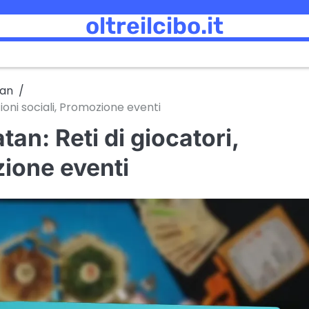
oltreilcibo.it
tan
ioni sociali, Promozione eventi
an: Reti di giocatori,
zione eventi