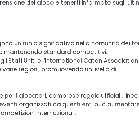
nsione del gioco e tenerti informato sugli ulti
gono un ruolo significativo nella comunità dei to
 e mantenendo standard competitivi.
i Stati Uniti e l’International Catan Association
 varie regioni, promuovendo un livello di
per i giocatori, comprese regole ufficiali, linee
a eventi organizzati da questi enti può aumentare
competizioni internazionali.