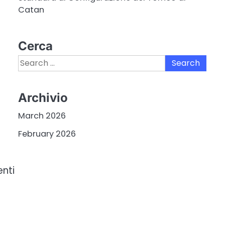
Catan
Cerca
Search
for:
Archivio
March 2026
February 2026
enti